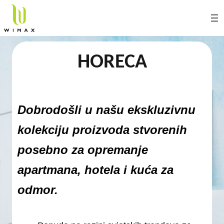
HORECA
Dobrodošli u našu ekskluzivnu
kolekciju proizvoda stvorenih
posebno za opremanje
apartmana, hotela i kuća za
odmor.