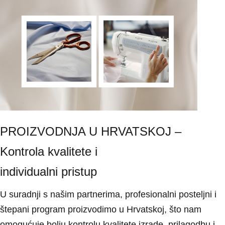
PROIZVODNJA U HRVATSKOJ –
Kontrola kvalitete i
individualni pristup
U suradnji s našim partnerima, profesionalni posteljni i
štepani program proizvodimo u Hrvatskoj, što nam
omogućuje bolju kontrolu kvalitete izrade, prilagodbu i