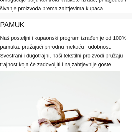
šivanje proizvoda prema zahtjevima kupaca.
PAMUK
Naš posteljni i kupaonski program izrađen je od 100%
pamuka, pružajući prirodnu mekoću i udobnost.
Svestrani i dugotrajni, naši tekstilni proizvodi pružaju
trajnost koja će zadovoljiti i najzahtjevnije goste.