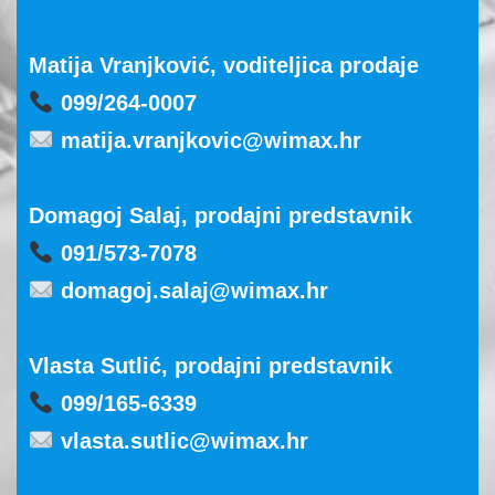
Matija Vranjković, voditeljica prodaje
099/264-0007
matija.vranjkovic@wimax.hr
Domagoj Salaj, prodajni predstavnik
091/573-7078
domagoj.salaj@wimax.hr
Vlasta Sutlić, prodajni predstavnik
099/165-6339
vlasta.sutlic@wimax.hr