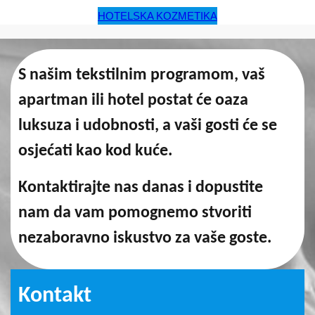
HOTELSKA KOZMETIKA
S našim tekstilnim programom, vaš
apartman ili hotel postat će oaza
luksuza i udobnosti, a vaši gosti će se
osjećati kao kod kuće.
Kontaktirajte nas danas i dopustite
nam da vam pomognemo stvoriti
nezaboravno iskustvo za vaše goste.
Kontakt