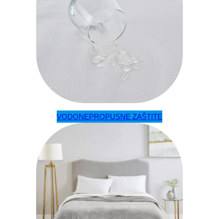
VODONEPROPUSNE ZAŠTITE