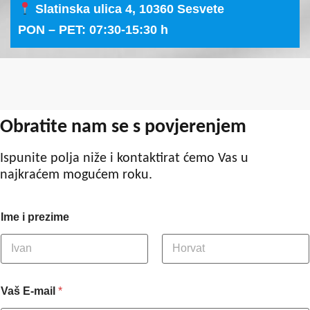
Slatinska ulica 4, 10360 Sesvete
PON – PET: 07:30-15:30 h
Obratite nam se s povjerenjem
Ispunite polja niže i kontaktirat ćemo Vas u
najkraćem mogućem roku.
Ime i prezime
Vaš E-mail
*