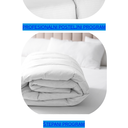
PROFESIONALNI POSTELJNI PROGRAM
ŠTEPANI PROGRAM