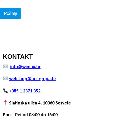
Pošalji
KONTAKT
info@wimax.hr
webshop@hrc-grupa.hr
+385 1 2371 352
Slatinska ulica 4, 10360 Sesvete
Pon – Pet od 08:00 do 16:00