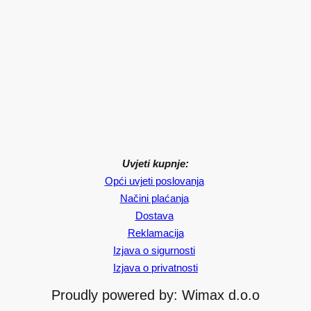
Uvjeti kupnje:
Opći uvjeti poslovanja
Načini plaćanja
Dostava
Reklamacija
Izjava o sigurnosti
Izjava o privatnosti
Proudly powered by: Wimax d.o.o